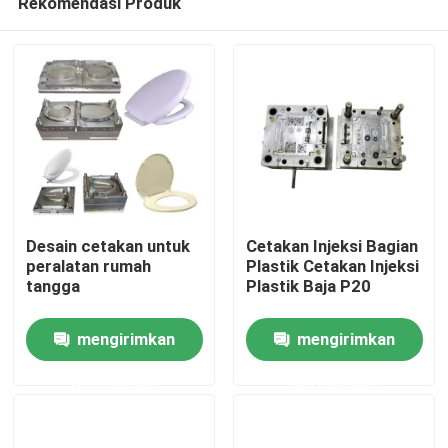
Rekomendasi Produk
Desain cetakan untuk
Cetakan Injeksi Bagian
peralatan rumah
Plastik Cetakan Injeksi
tangga
Plastik Baja P20
Rumah
mengirimkan
mengirimkan
Produk
permintaan
permintaan
Tentang Kami