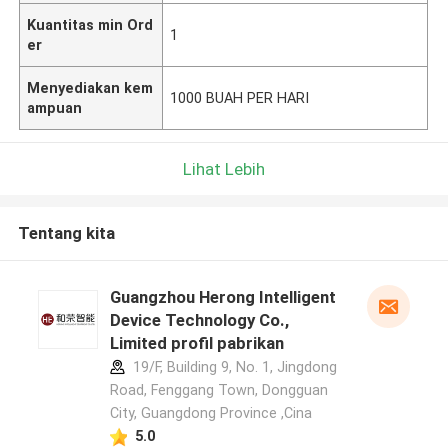
Kuantitas min Ord
1
er
Menyediakan kem
1000 BUAH PER HARI
ampuan
Lihat Lebih
Tentang kita
Guangzhou Herong Intelligent
Device Technology Co.,
Limited profil pabrikan
19/F, Building 9, No. 1, Jingdong
Road, Fenggang Town, Dongguan
City, Guangdong Province ,Cina
5.0