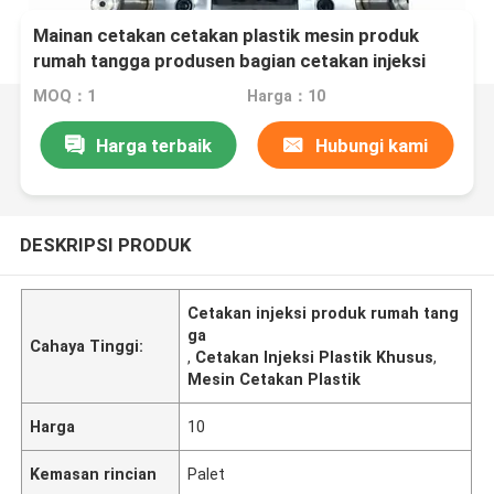
Mainan cetakan cetakan plastik mesin produk
rumah tangga produsen bagian cetakan injeksi
cetakan injeksi plastik
MOQ：1
Harga：10
Harga terbaik
Hubungi kami
DESKRIPSI PRODUK
Cetakan injeksi produk rumah tang
ga
Cahaya Tinggi:
,
Cetakan Injeksi Plastik Khusus
,
Mesin Cetakan Plastik
Harga
10
Kemasan rincian
Palet