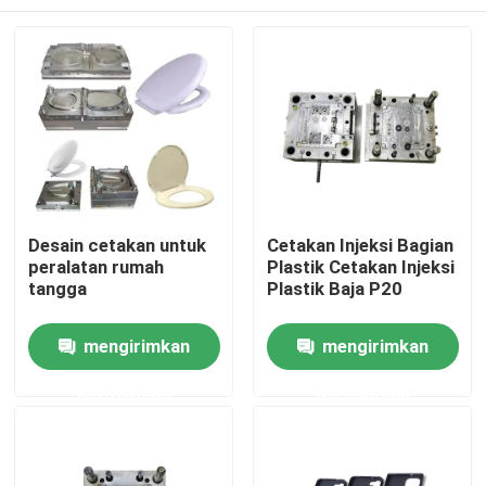
Desain cetakan untuk
Cetakan Injeksi Bagian
peralatan rumah
Plastik Cetakan Injeksi
tangga
Plastik Baja P20
Rumah
mengirimkan
mengirimkan
permintaan
permintaan
Produk
Tentang Kami