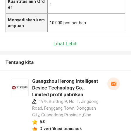
Kuantitas min Ord
1
er
Menyediakan kem
10.000 pcs per hari
ampuan
Lihat Lebih
Tentang kita
Guangzhou Herong Intelligent
Device Technology Co.,
Limited profil pabrikan
19/F, Building 9, No. 1, Jingdong
Road, Fenggang Town, Dongguan
City, Guangdong Province ,Cina
5.0
Diverifikasi pemasok