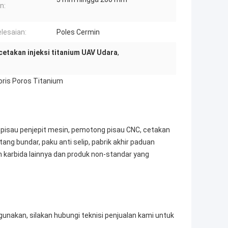
n:
lesaian:
Poles Cermin
cetakan injeksi titanium UAV Udara
,
oris Poros Titanium
, pisau penjepit mesin, pemotong pisau CNC, cetakan
tang bundar, paku anti selip, pabrik akhir paduan
en karbida lainnya dan produk non-standar yang
unakan, silakan hubungi teknisi penjualan kami untuk