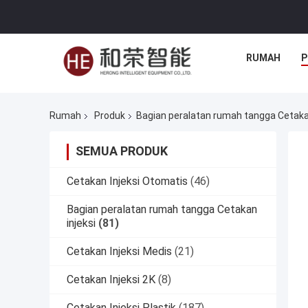
RUMAH
P
Rumah
Produk
Bagian peralatan rumah tangga Cetakan
SEMUA PRODUK
Cetakan Injeksi Otomatis
(46)
Bagian peralatan rumah tangga Cetakan
injeksi
(81)
Cetakan Injeksi Medis
(21)
Cetakan Injeksi 2K
(8)
Cetakan Injeksi Plastik
(187)