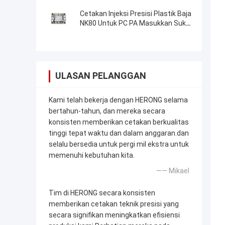
PP TPE
Cetakan Injeksi Presisi Plastik Baja
NK80 Untuk PC PA Masukkan Suku
Cadang
ULASAN PELANGGAN
Kami telah bekerja dengan HERONG selama
bertahun-tahun, dan mereka secara
konsisten memberikan cetakan berkualitas
tinggi tepat waktu dan dalam anggaran.dan
selalu bersedia untuk pergi mil ekstra untuk
memenuhi kebutuhan kita.
—— Mikael
Tim di HERONG secara konsisten
memberikan cetakan teknik presisi yang
secara signifikan meningkatkan efisiensi