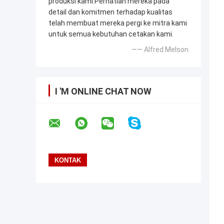
produksi kami.Perhatian mereka pada
detail dan komitmen terhadap kualitas
telah membuat mereka pergi ke mitra kami
untuk semua kebutuhan cetakan kami.
—— Alfred Melson
I 'M ONLINE CHAT NOW