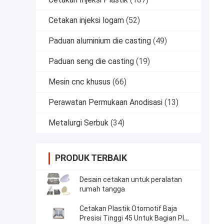
Cetakan injeksi logam
(52)
Paduan aluminium die casting
(49)
Paduan seng die casting
(19)
Mesin cnc khusus
(66)
Perawatan Permukaan Anodisasi
(13)
Metalurgi Serbuk
(34)
PRODUK TERBAIK
Desain cetakan untuk peralatan
rumah tangga
Cetakan Plastik Otomotif Baja
Presisi Tinggi 45 Untuk Bagian Plat