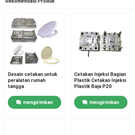
Rekomendasi Produk
Desain cetakan untuk
Cetakan Injeksi Bagian
peralatan rumah
Plastik Cetakan Injeksi
tangga
Plastik Baja P20
Rumah
mengirimkan
mengirimkan
Produk
permintaan
permintaan
Tentang Kami