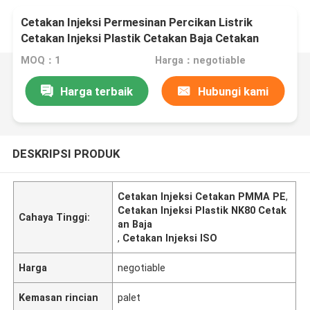
Cetakan Injeksi Permesinan Percikan Listrik
Cetakan Injeksi Plastik Cetakan Baja Cetakan
NK80
MOQ：1
Harga：negotiable
Harga terbaik
Hubungi kami
DESKRIPSI PRODUK
Cetakan Injeksi Cetakan PMMA PE
,
Cetakan Injeksi Plastik NK80 Cetak
Cahaya Tinggi:
an Baja
,
Cetakan Injeksi ISO
Harga
negotiable
Kemasan rincian
palet