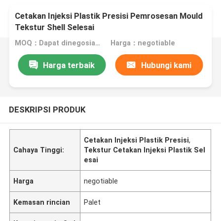
Cetakan Injeksi Plastik Presisi Pemrosesan Mould
Tekstur Shell Selesai
MOQ：Dapat dinegosiasikan
Harga：negotiable
Harga terbaik
Hubungi kami
DESKRIPSI PRODUK
Cetakan Injeksi Plastik Presisi
,
Cahaya Tinggi:
Tekstur Cetakan Injeksi Plastik Sel
esai
Harga
negotiable
Kemasan rincian
Palet