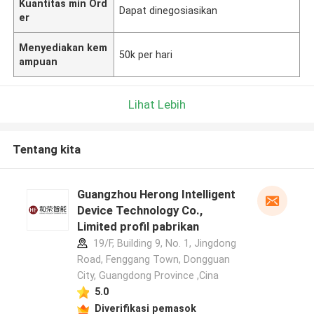
Kuantitas min Ord
Dapat dinegosiasikan
er
Menyediakan kem
50k per hari
ampuan
Lihat Lebih
Tentang kita
Guangzhou Herong Intelligent
Device Technology Co.,
Limited profil pabrikan
19/F, Building 9, No. 1, Jingdong
Road, Fenggang Town, Dongguan
City, Guangdong Province ,Cina
5.0
Diverifikasi pemasok