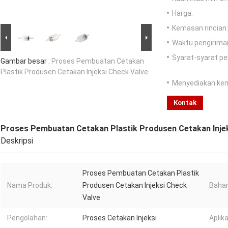
Harga:
Kemasan rincian:
Waktu pengirima
Syarat-syarat p
Gambar besar :
Proses Pembuatan Cetakan
Plastik Produsen Cetakan Injeksi Check Valve
Menyediakan ke
Kontak
Proses Pembuatan Cetakan Plastik Produsen Cetakan Injek
Deskripsi
Proses Pembuatan Cetakan Plastik
Nama Produk:
Produsen Cetakan Injeksi Check
Bahan
Valve
Pengolahan:
Proses Cetakan Injeksi
Aplika