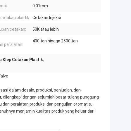
ansi:
0,01mm
 cetakan plastik:
Cetakan Injeksi
upan cetakan:
50K atau lebih
400 ton hingga 2500 ton
an peralatan:
a Klep Cetakan Plastik
,
Valve
isasi dalam desain, produksi, penjualan, dan
, dilengkapi dengan sejumlah besar tulang punggung
 dan peralatan produksi dan pengujian otomatis,
hnya menjamin kualitas produk yang keluar dari