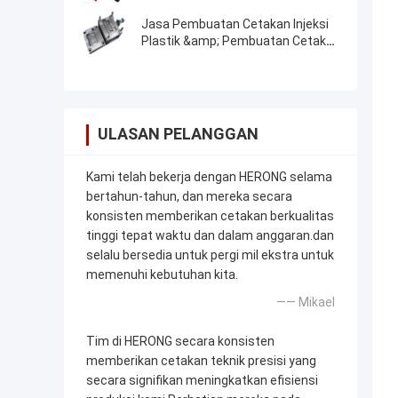
Plastik Profesional
Jasa Pembuatan Cetakan Injeksi
Plastik &amp; Pembuatan Cetakan
Profesional Berbiaya Rendah
ULASAN PELANGGAN
Kami telah bekerja dengan HERONG selama
bertahun-tahun, dan mereka secara
konsisten memberikan cetakan berkualitas
tinggi tepat waktu dan dalam anggaran.dan
selalu bersedia untuk pergi mil ekstra untuk
memenuhi kebutuhan kita.
—— Mikael
Tim di HERONG secara konsisten
memberikan cetakan teknik presisi yang
secara signifikan meningkatkan efisiensi