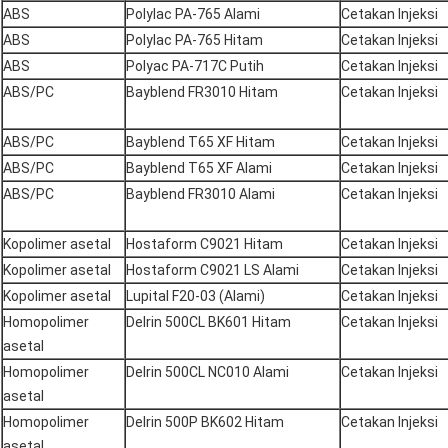
ABS
Polylac PA-765 Alami
Cetakan Injeksi
ABS
Polylac PA-765 Hitam
Cetakan Injeksi
ABS
Polyac PA-717C Putih
Cetakan Injeksi
ABS/PC
Bayblend FR3010 Hitam
Cetakan Injeksi
ABS/PC
Bayblend T65 XF Hitam
Cetakan Injeksi
ABS/PC
Bayblend T65 XF Alami
Cetakan Injeksi
ABS/PC
Bayblend FR3010 Alami
Cetakan Injeksi
Kopolimer asetal
Hostaform C9021 Hitam
Cetakan Injeksi
Kopolimer asetal
Hostaform C9021 LS Alami
Cetakan Injeksi
Kopolimer asetal
Lupital F20-03 (Alami)
Cetakan Injeksi
Homopolimer
Delrin 500CL BK601 Hitam
Cetakan Injeksi
asetal
Homopolimer
Delrin 500CL NC010 Alami
Cetakan Injeksi
asetal
Homopolimer
Delrin 500P BK602 Hitam
Cetakan Injeksi
asetal