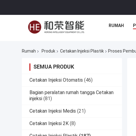
RUMAH
P
Rumah
Produk
Cetakan Injeksi Plastik
Proses Pembua
SEMUA PRODUK
Cetakan Injeksi Otomatis
(46)
Bagian peralatan rumah tangga Cetakan
injeksi
(81)
Cetakan Injeksi Medis
(21)
Cetakan Injeksi 2K
(8)
Cetakan Injeksi Plastik
(187)