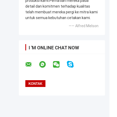
produksi kami.Perhatian mereka pada
detail dan komitmen terhadap kualitas
telah membuat mereka pergi ke mitra kami
untuk semua kebutuhan cetakan kami.
—— Alfred Melson
I 'M ONLINE CHAT NOW