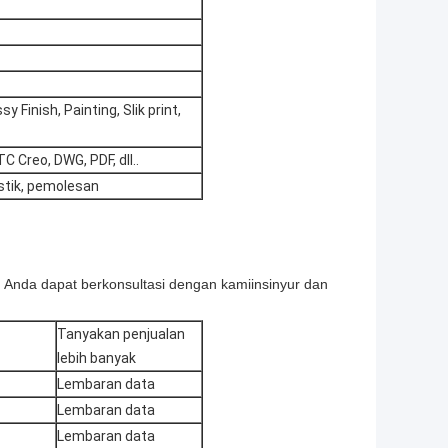
y Finish, Painting, Slik print,
C Creo, DWG, PDF, dll..
stik, pemolesan
, Anda dapat berkonsultasi dengan kami
insinyur dan
Tanyakan penjualan
lebih banyak
Lembaran data
Lembaran data
Lembaran data