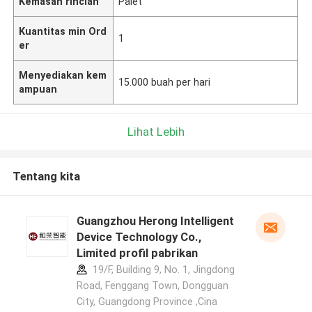
Kemasan rincian
Palet
Kuantitas min Ord
1
er
Menyediakan kem
15.000 buah per hari
ampuan
Lihat Lebih
Tentang kita
Guangzhou Herong Intelligent
Device Technology Co.,
Limited profil pabrikan
19/F, Building 9, No. 1, Jingdong
Road, Fenggang Town, Dongguan
City, Guangdong Province ,Cina