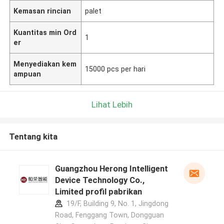
Kemasan rincian
palet
Kuantitas min Ord
1
er
Menyediakan kem
15000 pcs per hari
ampuan
Lihat Lebih
Tentang kita
Guangzhou Herong Intelligent
Device Technology Co.,
Limited profil pabrikan
19/F, Building 9, No. 1, Jingdong
Road, Fenggang Town, Dongguan