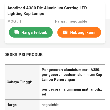
Anodized A380 Die Aluminium Casting LED
Lighting Kap Lampu
MOQ：1
Harga：negotiable
Harga terbaik
Hubungi kami
DESKRIPSI PRODUK
Pengecoran aluminium mati A380
,
pengecoran paduan aluminium Kap
Lampu Penerangan
Cahaya Tinggi:
,
pengecoran aluminium mati anodiz
ed
Harga
negotiable