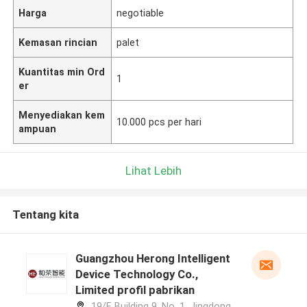
Harga
negotiable
Kemasan rincian
palet
Kuantitas min Ord
1
er
Menyediakan kem
10.000 pcs per hari
ampuan
Lihat Lebih
Tentang kita
Guangzhou Herong Intelligent
Device Technology Co.,
Limited profil pabrikan
19/F, Building 9, No. 1, Jingdong