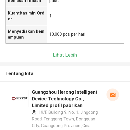
Kemasan rincian
palet
Kuantitas min Ord
1
er
Menyediakan kem
10.000 pcs per hari
ampuan
Lihat Lebih
Tentang kita
Guangzhou Herong Intelligent
Device Technology Co.,
Limited profil pabrikan
19/F, Building 9, No. 1, Jingdong
Road, Fenggang Town, Dongguan
City, Guangdong Province ,Cina