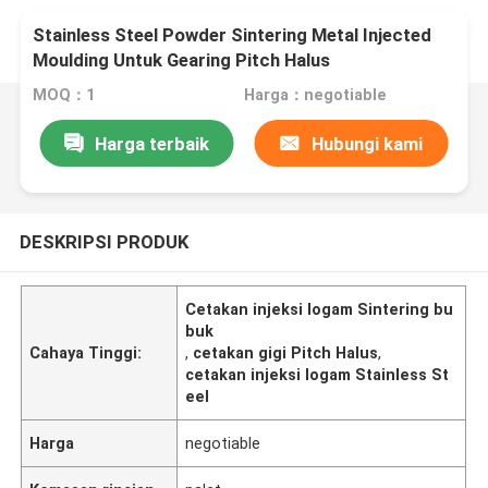
Stainless Steel Powder Sintering Metal Injected
Moulding Untuk Gearing Pitch Halus
MOQ：1
Harga：negotiable
Harga terbaik
Hubungi kami
DESKRIPSI PRODUK
Cetakan injeksi logam Sintering bu
buk
Cahaya Tinggi:
,
cetakan gigi Pitch Halus
,
cetakan injeksi logam Stainless St
eel
Harga
negotiable