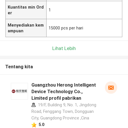
Kuantitas min Ord
1
er
Menyediakan kem
15000 pcs per hari
ampuan
Lihat Lebih
Tentang kita
Guangzhou Herong Intelligent
Device Technology Co.,
Limited profil pabrikan
19/F, Building 9, No. 1, Jingdong
Road, Fenggang Town, Dongguan
City, Guangdong Province ,Cina
5.0