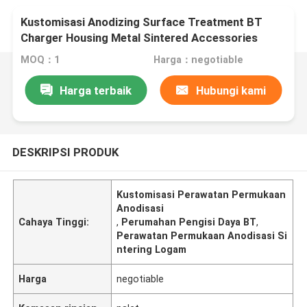
Kustomisasi Anodizing Surface Treatment BT
Charger Housing Metal Sintered Accessories
MOQ：1
Harga：negotiable
Harga terbaik
Hubungi kami
DESKRIPSI PRODUK
Kustomisasi Perawatan Permukaan
Anodisasi
Cahaya Tinggi:
,
Perumahan Pengisi Daya BT
,
Perawatan Permukaan Anodisasi Si
ntering Logam
Harga
negotiable