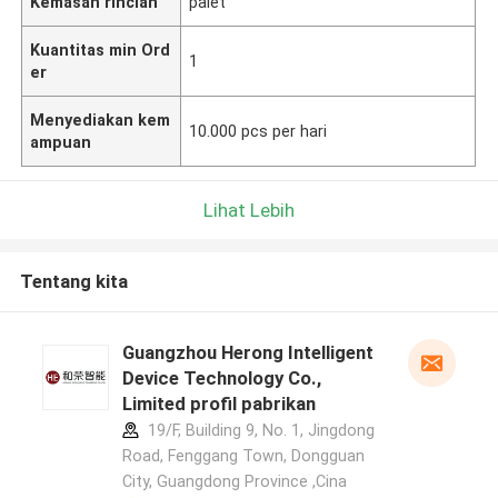
Kemasan rincian
palet
Kuantitas min Ord
1
er
Menyediakan kem
10.000 pcs per hari
ampuan
Lihat Lebih
Tentang kita
Guangzhou Herong Intelligent
Device Technology Co.,
Limited profil pabrikan
19/F, Building 9, No. 1, Jingdong
Road, Fenggang Town, Dongguan
City, Guangdong Province ,Cina